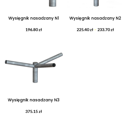
Wysięgnik nasadzany N1
Wysięgnik nasadzany N2
196.80
zł
225.40
zł
–
233.70
zł
Wysięgnik nasadzany N3
375.15
zł