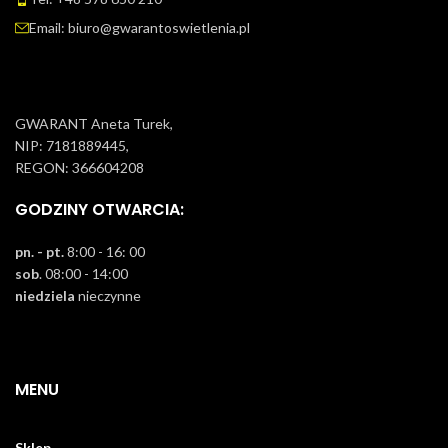
Email: biuro@gwarantoswietlenia.pl
GWARANT Aneta Turek,
NIP: 7181889445,
REGON: 366604208
GODZINY OTWARCIA:
pn. - pt.
8:00 - 16: 00
sob
. 08:00 - 14:00
niedziela
nieczynne
MENU
Sklep