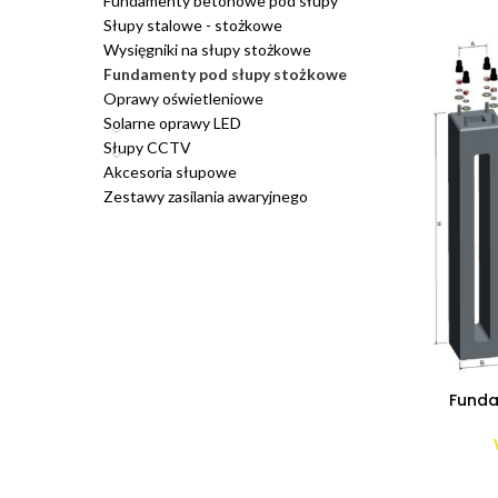
Fundamenty betonowe pod słupy
Słupy stalowe - stożkowe
Wysięgniki na słupy stożkowe
Fundamenty pod słupy stożkowe
Oprawy oświetleniowe
Solarne oprawy LED
Słupy CCTV
Akcesoria słupowe
Zestawy zasilania awaryjnego
Funda