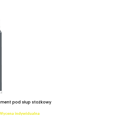
ment pod słup stożkowy
Wycena indywidualna