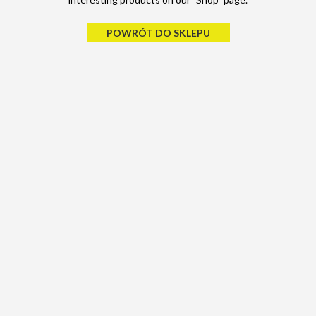
POWRÓT DO SKLEPU