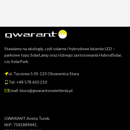
Stawiamy na ekologię, czyli solarne i hybrydowe latarnie LED –
parkowe typu SolarLamp oraz różnego zastosowania HybrydSolar,
czy SolarPark.
ul. Tęczowa 5 05-123 Olszewnica Stara
Tel: +48 578 650 210
Email: biuro@gwarantoswietlenia.pl
GWARANT Aneta Turek,
NIP: 7181889445,