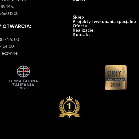
889445,
66604208
Sklep
Projekty i wykonania specjalne
Y OTWARCIA:
Oferta
Realizacje
Kontakt
0 - 16: 00
 - 14:00
ieczynne