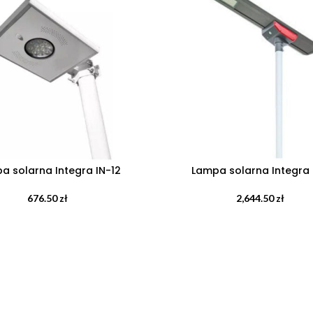
a solarna Integra IN-12
Lampa solarna Integra 
676.50
zł
2,644.50
zł