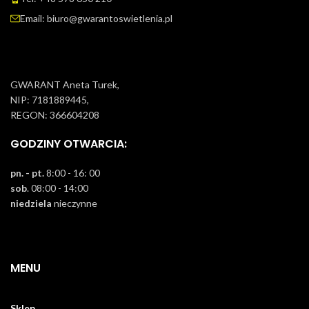
Email: biuro@gwarantoswietlenia.pl
GWARANT Aneta Turek,
NIP: 7181889445,
REGON: 366604208
GODZINY OTWARCIA:
pn. - pt.
8:00 - 16: 00
sob
. 08:00 - 14:00
niedziela
nieczynne
MENU
Sklep