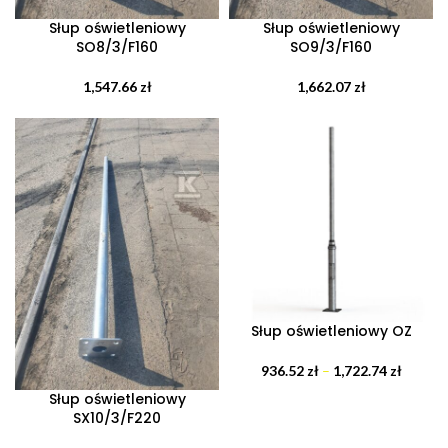
Słup oświetleniowy
Słup oświetleniowy
SO8/3/F160
SO9/3/F160
1,547.66
zł
1,662.07
zł
Słup oświetleniowy OZ
936.52
zł
–
1,722.74
zł
Słup oświetleniowy
SX10/3/F220