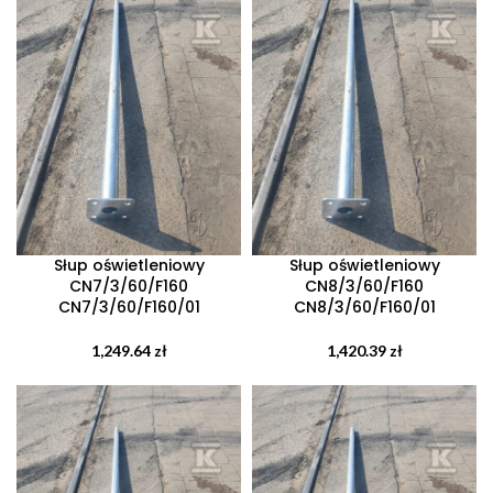
Słup oświetleniowy
Słup oświetleniowy
CN7/3/60/F160
CN8/3/60/F160
CN7/3/60/F160/01
CN8/3/60/F160/01
1,249.64
zł
1,420.39
zł