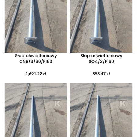
Słup oświetleniowy
Słup oświetleniowy
CN9/3/60/F160
SO4/3/F160
1,691.22
zł
858.47
zł