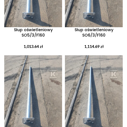
Słup oświetleniowy
Słup oświetleniowy
SO5/3/F160
SO6/3/F160
1,013.64
zł
1,114.69
zł